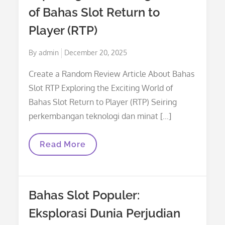
of Bahas Slot Return to
Player (RTP)
Posted
By
admin
December 20, 2025
on
Create a Random Review Article About Bahas
Slot RTP Exploring the Exciting World of
Bahas Slot Return to Player (RTP) Seiring
perkembangan teknologi dan minat […]
Exploring
Read More
The
Exciting
World
Of
Bahas
Bahas Slot Populer:
Slot
Return
Eksplorasi Dunia Perjudian
To
Player