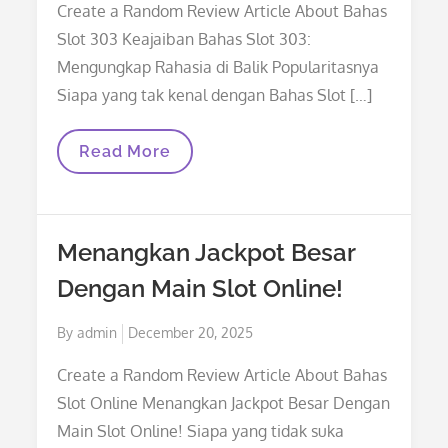
Create a Random Review Article About Bahas
Slot 303 Keajaiban Bahas Slot 303:
Mengungkap Rahasia di Balik Popularitasnya
Siapa yang tak kenal dengan Bahas Slot […]
Keajaiban
Read More
Bahas
Slot
303:
Mengungkap
Rahasia
Menangkan Jackpot Besar
Di
Balik
Dengan Main Slot Online!
Popularitasnya
Posted
By
admin
December 20, 2025
on
Create a Random Review Article About Bahas
Slot Online Menangkan Jackpot Besar Dengan
Main Slot Online! Siapa yang tidak suka