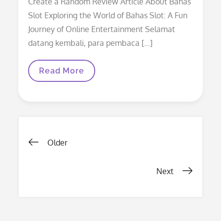
Create a Random Review Article About Bahas
Slot Exploring the World of Bahas Slot: A Fun
Journey of Online Entertainment Selamat
datang kembali, para pembaca […]
Exploring
Read More
The
World
Of
Bahas
Slot:
A
Fun
Posts
Journey
Older
Of
Online
Entertainment
navigation
Next