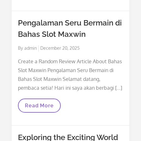
Viral:
Pengalaman
Seru
Di
Pengalaman Seru Bermain di
Dunia
Perjudian
Bahas Slot Maxwin
Online
Posted
By
admin
December 20, 2025
on
Create a Random Review Article About Bahas
Slot Maxwin Pengalaman Seru Bermain di
Bahas Slot Maxwin Selamat datang,
pembaca setia! Hari ini saya akan berbagi […]
Pengalaman
Read More
Seru
Bermain
Di
Bahas
Slot
Exploring the Exciting World
Maxwin