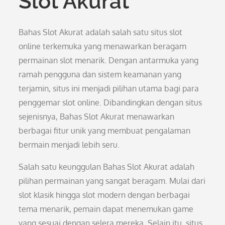
Slot Akurat
Bahas Slot Akurat adalah salah satu situs slot
online terkemuka yang menawarkan beragam
permainan slot menarik. Dengan antarmuka yang
ramah pengguna dan sistem keamanan yang
terjamin, situs ini menjadi pilihan utama bagi para
penggemar slot online. Dibandingkan dengan situs
sejenisnya, Bahas Slot Akurat menawarkan
berbagai fitur unik yang membuat pengalaman
bermain menjadi lebih seru.
Salah satu keunggulan Bahas Slot Akurat adalah
pilihan permainan yang sangat beragam. Mulai dari
slot klasik hingga slot modern dengan berbagai
tema menarik, pemain dapat menemukan game
yang sesuai dengan selera mereka. Selain itu, situs