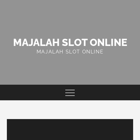
Skip
to
content
MAJALAH SLOT ONLINE
MAJALAH SLOT ONLINE