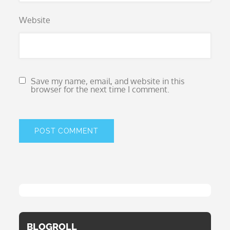
Website
Save my name, email, and website in this
browser for the next time I comment.
BLOGROLL