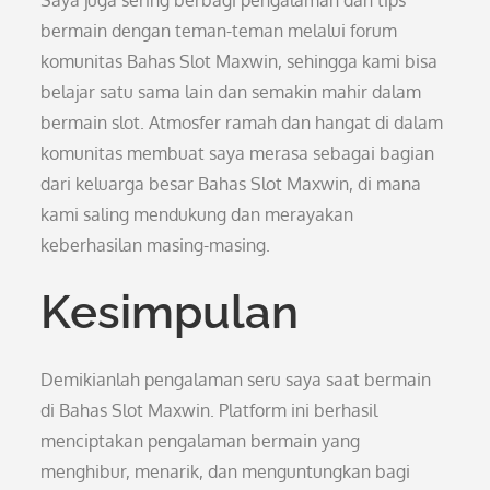
Saya juga sering berbagi pengalaman dan tips
bermain dengan teman-teman melalui forum
komunitas Bahas Slot Maxwin, sehingga kami bisa
belajar satu sama lain dan semakin mahir dalam
bermain slot. Atmosfer ramah dan hangat di dalam
komunitas membuat saya merasa sebagai bagian
dari keluarga besar Bahas Slot Maxwin, di mana
kami saling mendukung dan merayakan
keberhasilan masing-masing.
Kesimpulan
Demikianlah pengalaman seru saya saat bermain
di Bahas Slot Maxwin. Platform ini berhasil
menciptakan pengalaman bermain yang
menghibur, menarik, dan menguntungkan bagi