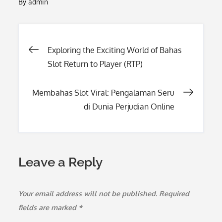
By
admin
Post
Exploring the Exciting World of Bahas
Slot Return to Player (RTP)
navigation
Membahas Slot Viral: Pengalaman Seru
di Dunia Perjudian Online
Leave a Reply
Your email address will not be published.
Required
fields are marked
*