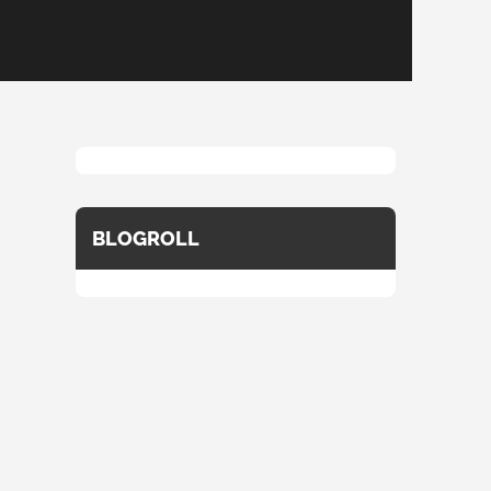
BLOGROLL