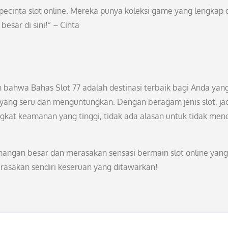
pecinta slot online. Mereka punya koleksi game yang lengkap 
sar di sini!” – Cinta
an bahwa Bahas Slot 77 adalah destinasi terbaik bagi Anda yan
yang seru dan menguntungkan. Dengan beragam jenis slot, ja
ingkat keamanan yang tinggi, tidak ada alasan untuk tidak me
angan besar dan merasakan sensasi bermain slot online yang
 rasakan sendiri keseruan yang ditawarkan!