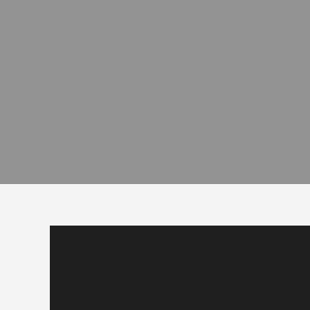
Skip
to
content