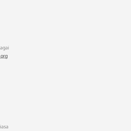
bagai
.org
iasa