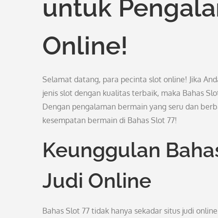
untuk Pengala
Online!
Selamat datang, para pecinta slot online! Jika A
jenis slot dengan kualitas terbaik, maka Bahas Sl
Dengan pengalaman bermain yang seru dan berba
kesempatan bermain di Bahas Slot 77!
Keunggulan Bahas
Judi Online
Bahas Slot 77 tidak hanya sekadar situs judi on