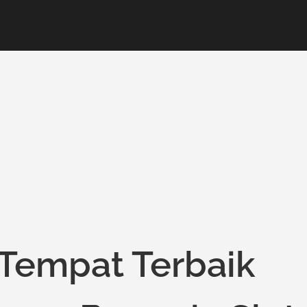
 Tempat Terbaik