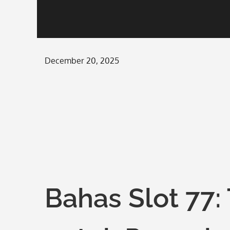
Posted
December 20, 2025
on
Bahas Slot 77: