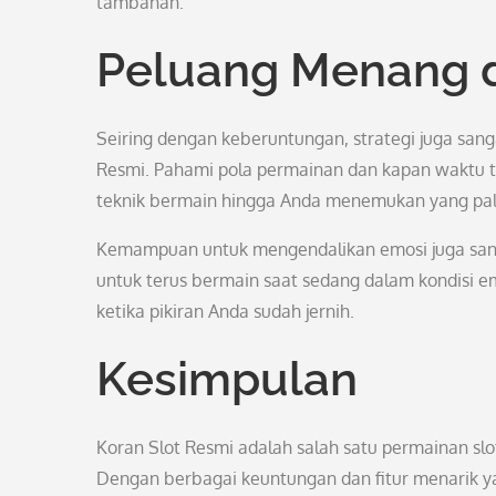
tambahan.
Peluang Menang d
Seiring dengan keberuntungan, strategi juga sa
Resmi. Pahami pola permainan dan kapan waktu t
teknik bermain hingga Anda menemukan yang pal
Kemampuan untuk mengendalikan emosi juga sang
untuk terus bermain saat sedang dalam kondisi em
ketika pikiran Anda sudah jernih.
Kesimpulan
Koran Slot Resmi adalah salah satu permainan slo
Dengan berbagai keuntungan dan fitur menarik y