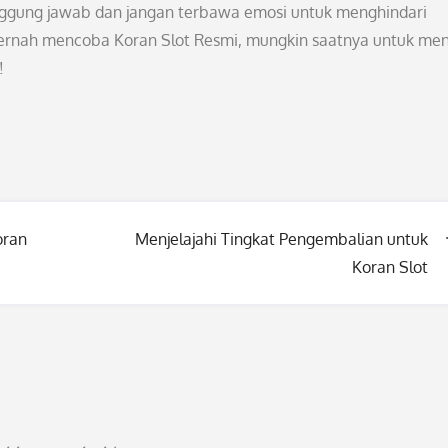
anggung jawab dan jangan terbawa emosi untuk menghindari
m pernah mencoba Koran Slot Resmi, mungkin saatnya untuk me
!
oran
Menjelajahi Tingkat Pengembalian untuk
Koran Slot