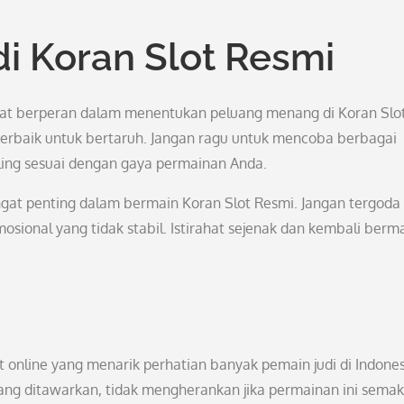
i Koran Slot Resmi
ngat berperan dalam menentukan peluang menang di Koran Slo
erbaik untuk bertaruh. Jangan ragu untuk mencoba berbagai
ing sesuai dengan gaya permainan Anda.
at penting dalam bermain Koran Slot Resmi. Jangan tergoda
osional yang tidak stabil. Istirahat sejenak dan kembali berm
t online yang menarik perhatian banyak pemain judi di Indones
ang ditawarkan, tidak mengherankan jika permainan ini semak