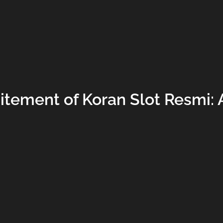
citement of Koran Slot Resmi