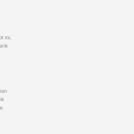
 ini,
arik
lkan
ik
e.
k