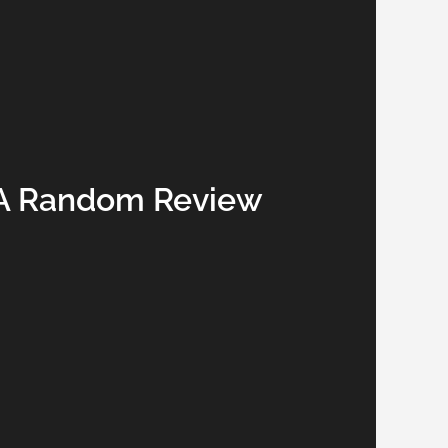
: A Random Review