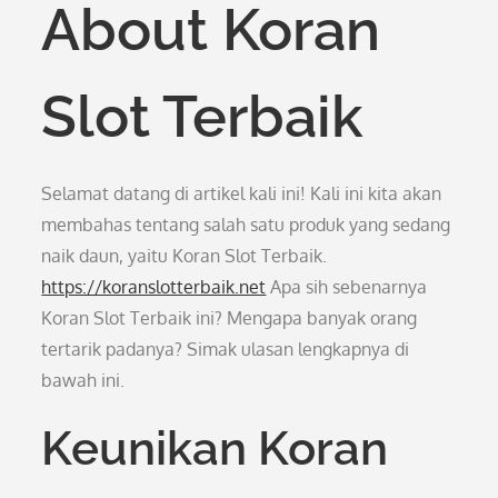
About Koran
Slot Terbaik
Selamat datang di artikel kali ini! Kali ini kita akan
membahas tentang salah satu produk yang sedang
naik daun, yaitu Koran Slot Terbaik.
https://koranslotterbaik.net
Apa sih sebenarnya
Koran Slot Terbaik ini? Mengapa banyak orang
tertarik padanya? Simak ulasan lengkapnya di
bawah ini.
Keunikan Koran