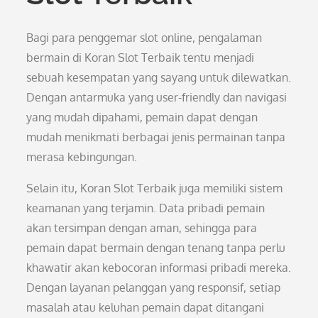
Bagi para penggemar slot online, pengalaman
bermain di Koran Slot Terbaik tentu menjadi
sebuah kesempatan yang sayang untuk dilewatkan.
Dengan antarmuka yang user-friendly dan navigasi
yang mudah dipahami, pemain dapat dengan
mudah menikmati berbagai jenis permainan tanpa
merasa kebingungan.
Selain itu, Koran Slot Terbaik juga memiliki sistem
keamanan yang terjamin. Data pribadi pemain
akan tersimpan dengan aman, sehingga para
pemain dapat bermain dengan tenang tanpa perlu
khawatir akan kebocoran informasi pribadi mereka.
Dengan layanan pelanggan yang responsif, setiap
masalah atau keluhan pemain dapat ditangani