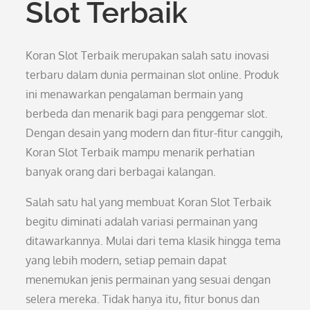
Slot Terbaik
Koran Slot Terbaik merupakan salah satu inovasi
terbaru dalam dunia permainan slot online. Produk
ini menawarkan pengalaman bermain yang
berbeda dan menarik bagi para penggemar slot.
Dengan desain yang modern dan fitur-fitur canggih,
Koran Slot Terbaik mampu menarik perhatian
banyak orang dari berbagai kalangan.
Salah satu hal yang membuat Koran Slot Terbaik
begitu diminati adalah variasi permainan yang
ditawarkannya. Mulai dari tema klasik hingga tema
yang lebih modern, setiap pemain dapat
menemukan jenis permainan yang sesuai dengan
selera mereka. Tidak hanya itu, fitur bonus dan