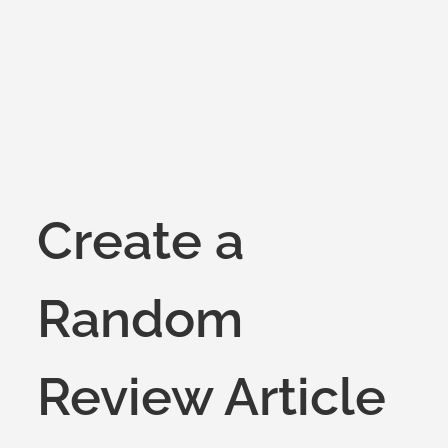
on
Create a
Random
Review Article