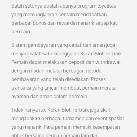
Salah satunya adalah adanya program loyalitas
yang memungkinkan pemain mendapatkan
berbagai bonus dan rewards menarik setiap kali
bermain.
Sistem pembayaran yang cepat dan aman juga
menjadi salah satu keunggulan Koran Slot Terbaik.
Pemain dapat melakukan deposit dan withdrawal
dengan mudah melalui berbagai metode
pembayaran yang telah disediakan. Proses
transaksi yang lancar membuat pemain merasa
nyaman dan aman dalam bermain.
Tidak hanya itu, Koran Slot Terbaik juga aktif
mengadakan berbagai turnamen dan event spesial
yang menarik. Para pemain memiliki kesempatan
untuk bersaing dengan pemain lain dan