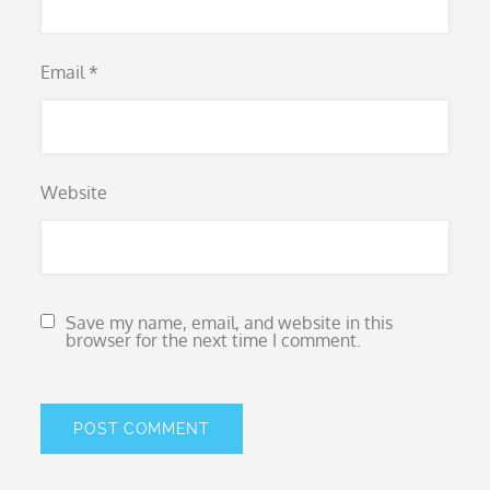
Email
*
Website
Save my name, email, and website in this
browser for the next time I comment.