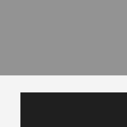
Skip
to
content