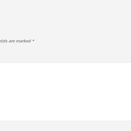
ields are marked
*