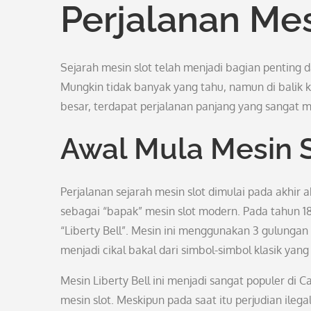
Perjalanan Mes
Sejarah mesin slot telah menjadi bagian penting 
Mungkin tidak banyak yang tahu, namun di balik 
besar, terdapat perjalanan panjang yang sangat m
Awal Mula Mesin S
Perjalanan sejarah mesin slot dimulai pada akhir 
sebagai “bapak” mesin slot modern. Pada tahun 1
“Liberty Bell”. Mesin ini menggunakan 3 gulungan b
menjadi cikal bakal dari simbol-simbol klasik yang
Mesin Liberty Bell ini menjadi sangat populer di
mesin slot. Meskipun pada saat itu perjudian ilega