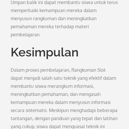
Umpan balik ini dapat membantu siswa untuk terus
memperbaiki kemampuan mereka dalam
menyusun rangkuman dan meningkatkan
pemahaman mereka terhadap materi
pembelajaran.
Kesimpulan
Dalam proses pembelajaran, Rangkuman Slot
dapat menjadi salah satu teknik yang efektif dalam
membantu siswa merangkum informasi,
meningkatkan pemahaman, dan mengasah
kemampuan mereka dalam menyusun informasi
secara sistematis. Meskipun menghadapi beberapa
tantangan, dengan panduan yang tepat dan latihan
yang cukup, siswa dapat menguasai teknik ini