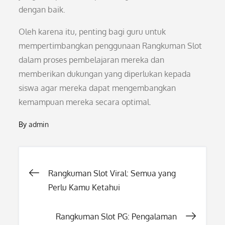
dengan baik.
Oleh karena itu, penting bagi guru untuk
mempertimbangkan penggunaan Rangkuman Slot
dalam proses pembelajaran mereka dan
memberikan dukungan yang diperlukan kepada
siswa agar mereka dapat mengembangkan
kemampuan mereka secara optimal.
By
admin
Post
Rangkuman Slot Viral: Semua yang
Perlu Kamu Ketahui
navigation
Rangkuman Slot PG: Pengalaman