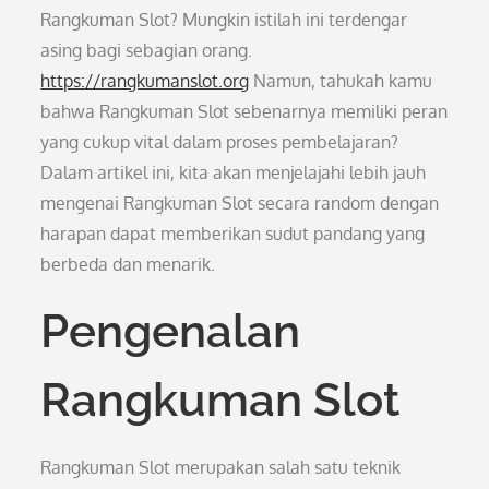
Rangkuman Slot? Mungkin istilah ini terdengar
asing bagi sebagian orang.
https://rangkumanslot.org
Namun, tahukah kamu
bahwa Rangkuman Slot sebenarnya memiliki peran
yang cukup vital dalam proses pembelajaran?
Dalam artikel ini, kita akan menjelajahi lebih jauh
mengenai Rangkuman Slot secara random dengan
harapan dapat memberikan sudut pandang yang
berbeda dan menarik.
Pengenalan
Rangkuman Slot
Rangkuman Slot merupakan salah satu teknik