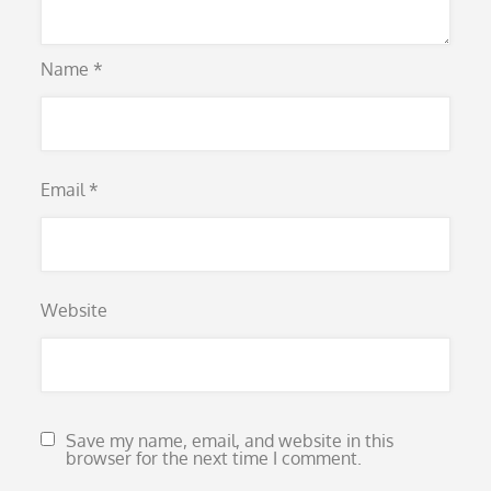
Name
*
Email
*
Website
Save my name, email, and website in this
browser for the next time I comment.