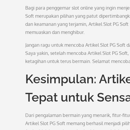
Bagi para penggemar slot online yang ingin menje
Soft merupakan pilihan yang patut dipertimbangka
dan keamanan yang terjamin, Artikel Slot PG Sof
memuaskan dan menghibur.
Jangan ragu untuk mencoba Artikel Slot PG Soft d
Saya yakin, setelah mencoba Artikel Slot PG Soft,
ketagihan untuk terus bermain. Selamat mencob
Kesimpulan: Artike
Tepat untuk Sensa
Dari pengalaman bermain yang menarik, fitur-fitur
Artikel Slot PG Soft memang berhasil menjadi pilih