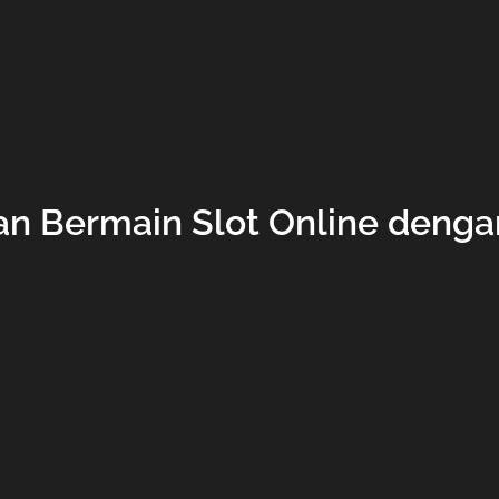
Bermain Slot Online dengan 