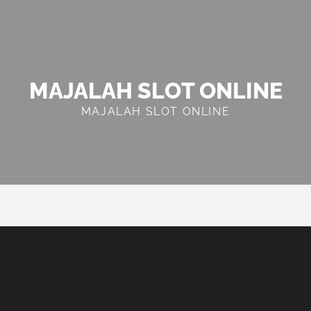
MAJALAH SLOT ONLINE
MAJALAH SLOT ONLINE