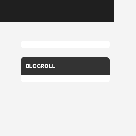
BLOGROLL