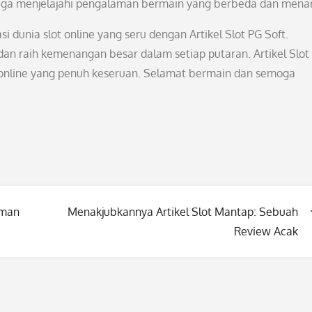
juga menjelajahi pengalaman bermain yang berbeda dan menar
dunia slot online yang seru dengan Artikel Slot PG Soft.
dan raih kemenangan besar dalam setiap putaran. Artikel Slot
 online yang penuh keseruan. Selamat bermain dan semoga
aman
Menakjubkannya Artikel Slot Mantap: Sebuah
Review Acak