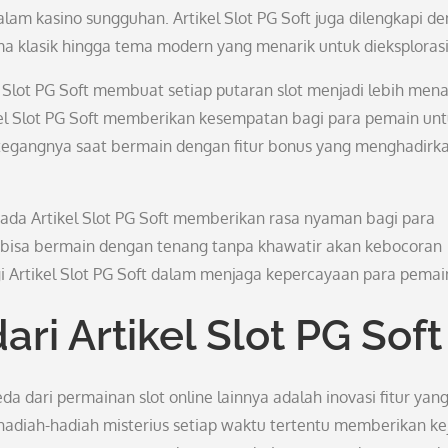
alam kasino sungguhan. Artikel Slot PG Soft juga dilengkapi d
ema klasik hingga tema modern yang menarik untuk dieksplorasi
 Slot PG Soft membuat setiap putaran slot menjadi lebih mena
tikel Slot PG Soft memberikan kesempatan bagi para pemain un
egangnya saat bermain dengan fitur bonus yang menghadirk
pada Artikel Slot PG Soft memberikan rasa nyaman bagi para
a bisa bermain dengan tenang tanpa khawatir akan kebocoran
agi Artikel Slot PG Soft dalam menjaga kepercayaan para pemai
ri Artikel Slot PG Soft
a dari permainan slot online lainnya adalah inovasi fitur yan
 hadiah-hadiah misterius setiap waktu tertentu memberikan ke