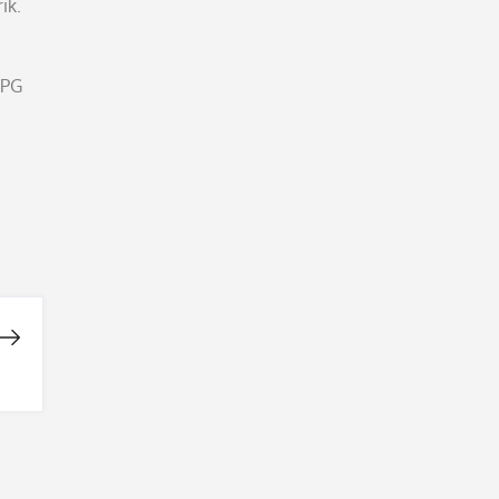
ik.
 PG