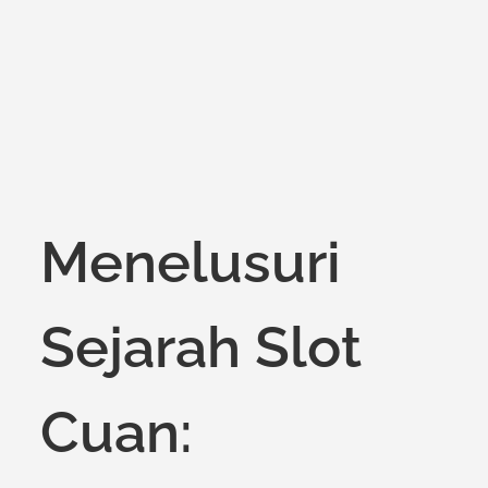
on
Menelusuri
Sejarah Slot
Cuan: