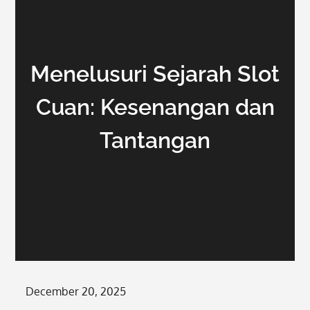
Menelusuri Sejarah Slot
Cuan: Kesenangan dan
Tantangan
Posted
December 20, 2025