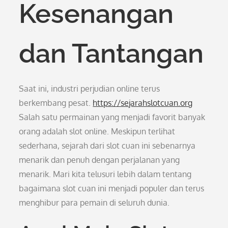
Kesenangan
dan Tantangan
Saat ini, industri perjudian online terus
berkembang pesat.
https://sejarahslotcuan.org
Salah satu permainan yang menjadi favorit banyak
orang adalah slot online. Meskipun terlihat
sederhana, sejarah dari slot cuan ini sebenarnya
menarik dan penuh dengan perjalanan yang
menarik. Mari kita telusuri lebih dalam tentang
bagaimana slot cuan ini menjadi populer dan terus
menghibur para pemain di seluruh dunia.