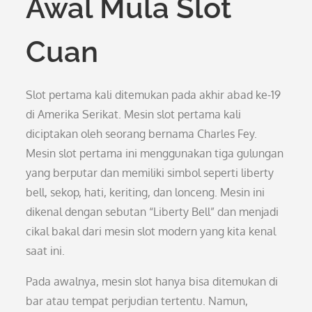
Awal Mula Slot
Cuan
Slot pertama kali ditemukan pada akhir abad ke-19
di Amerika Serikat. Mesin slot pertama kali
diciptakan oleh seorang bernama Charles Fey.
Mesin slot pertama ini menggunakan tiga gulungan
yang berputar dan memiliki simbol seperti liberty
bell, sekop, hati, keriting, dan lonceng. Mesin ini
dikenal dengan sebutan “Liberty Bell” dan menjadi
cikal bakal dari mesin slot modern yang kita kenal
saat ini.
Pada awalnya, mesin slot hanya bisa ditemukan di
bar atau tempat perjudian tertentu. Namun,