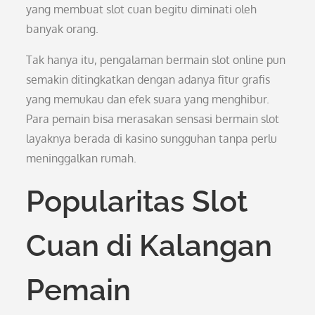
yang membuat slot cuan begitu diminati oleh
banyak orang.
Tak hanya itu, pengalaman bermain slot online pun
semakin ditingkatkan dengan adanya fitur grafis
yang memukau dan efek suara yang menghibur.
Para pemain bisa merasakan sensasi bermain slot
layaknya berada di kasino sungguhan tanpa perlu
meninggalkan rumah.
Popularitas Slot
Cuan di Kalangan
Pemain