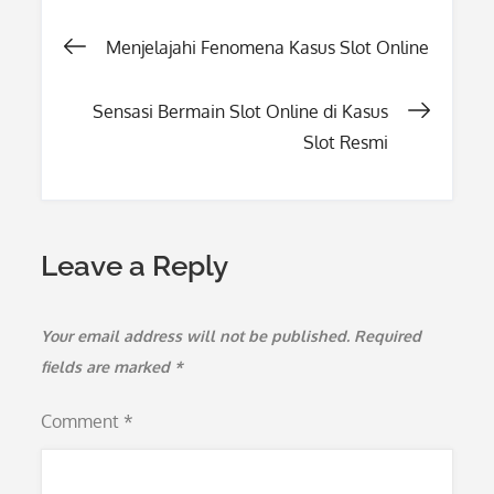
Post
Menjelajahi Fenomena Kasus Slot Online
navigation
Sensasi Bermain Slot Online di Kasus
Slot Resmi
Leave a Reply
Your email address will not be published.
Required
fields are marked
*
Comment
*