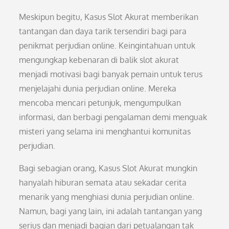
Meskipun begitu, Kasus Slot Akurat memberikan
tantangan dan daya tarik tersendiri bagi para
penikmat perjudian online. Keingintahuan untuk
mengungkap kebenaran di balik slot akurat
menjadi motivasi bagi banyak pemain untuk terus
menjelajahi dunia perjudian online. Mereka
mencoba mencari petunjuk, mengumpulkan
informasi, dan berbagi pengalaman demi menguak
misteri yang selama ini menghantui komunitas
perjudian.
Bagi sebagian orang, Kasus Slot Akurat mungkin
hanyalah hiburan semata atau sekadar cerita
menarik yang menghiasi dunia perjudian online.
Namun, bagi yang lain, ini adalah tantangan yang
serius dan menjadi bagian dari petualangan tak