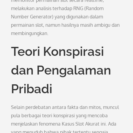
memonitor permainan slot secara realtime,
melakukan analisis terhadap RNG (Random
Number Generator) yang digunakan dalam
permainan slot, namun hasilnya masih ambigu dan
membingungkan.
Teori Konspirasi
dan Pengalaman
Pribadi
Selain perdebatan antara fakta dan mitos, muncul
pula berbagai teori konspirasi yang mencoba
menjelaskan fenomena Kasus Slot Akurat ini. Ada
yang menuduh bahwa pihak tertentu sengaja