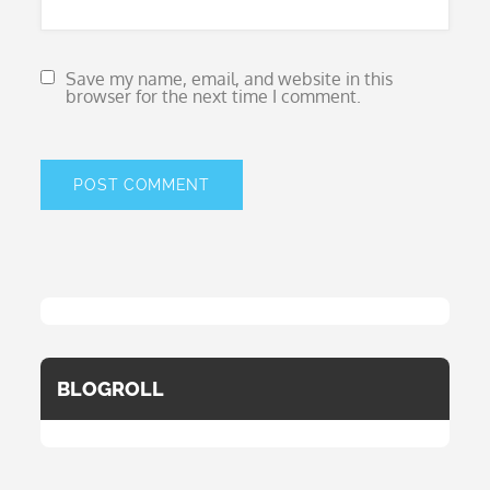
Save my name, email, and website in this
browser for the next time I comment.
BLOGROLL