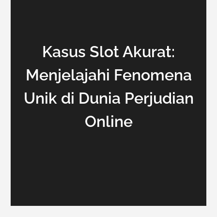
Kasus Slot Akurat:
Menjelajahi Fenomena
Unik di Dunia Perjudian
Online