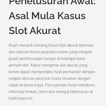
Penelusuran Awal:
Asal Mula Kasus
Slot Akurat
Kisah menarik tentang Kasus Slot Akurat bermula
dari sebuah forum perjudian online yang menjadi
pusat perbincangan hangat di kalangan para
pemain slot. Kabar mengenai slot akurat yang
konon dapat memprediksi hasil permainan dengan
tingkat akurasi yang luar biasa tersebar dengan
cepat di dunia maya. Para pemain mulai memburu
informasi terkait, mencoba menguji kebenaran di
balik kasus ini.