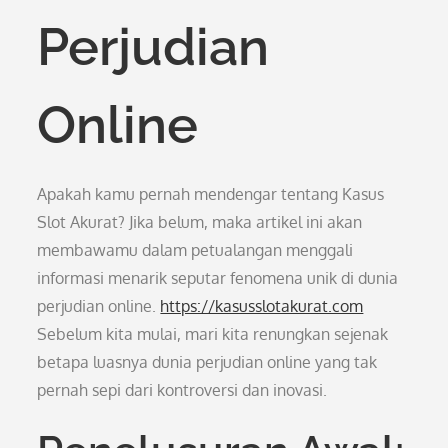
Perjudian
Online
Apakah kamu pernah mendengar tentang Kasus
Slot Akurat? Jika belum, maka artikel ini akan
membawamu dalam petualangan menggali
informasi menarik seputar fenomena unik di dunia
perjudian online.
https://kasusslotakurat.com
Sebelum kita mulai, mari kita renungkan sejenak
betapa luasnya dunia perjudian online yang tak
pernah sepi dari kontroversi dan inovasi.