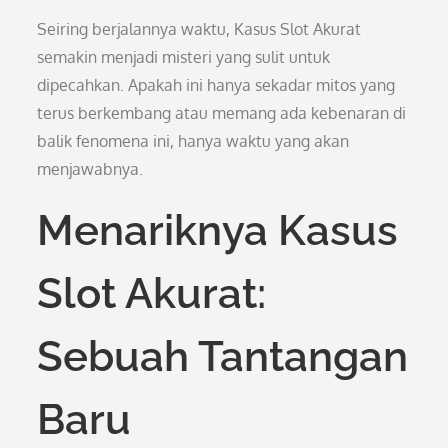
Seiring berjalannya waktu, Kasus Slot Akurat
semakin menjadi misteri yang sulit untuk
dipecahkan. Apakah ini hanya sekadar mitos yang
terus berkembang atau memang ada kebenaran di
balik fenomena ini, hanya waktu yang akan
menjawabnya.
Menariknya Kasus
Slot Akurat:
Sebuah Tantangan
Baru