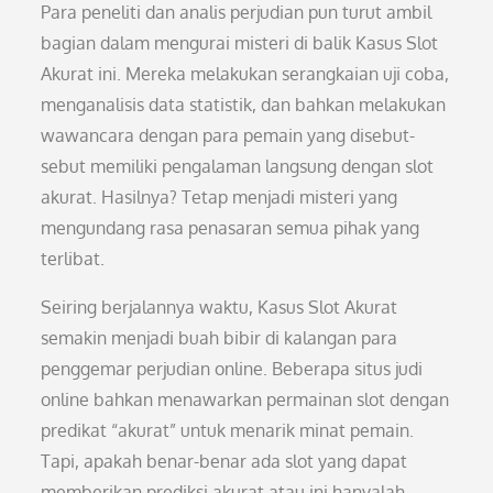
Para peneliti dan analis perjudian pun turut ambil
bagian dalam mengurai misteri di balik Kasus Slot
Akurat ini. Mereka melakukan serangkaian uji coba,
menganalisis data statistik, dan bahkan melakukan
wawancara dengan para pemain yang disebut-
sebut memiliki pengalaman langsung dengan slot
akurat. Hasilnya? Tetap menjadi misteri yang
mengundang rasa penasaran semua pihak yang
terlibat.
Seiring berjalannya waktu, Kasus Slot Akurat
semakin menjadi buah bibir di kalangan para
penggemar perjudian online. Beberapa situs judi
online bahkan menawarkan permainan slot dengan
predikat “akurat” untuk menarik minat pemain.
Tapi, apakah benar-benar ada slot yang dapat
memberikan prediksi akurat atau ini hanyalah