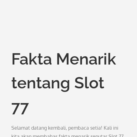
Fakta Menarik
tentang Slot
77
Selamat datang kembali, pembaca setia! Kali ini
kita akan membahas fakta menarik seputar Slot 77,