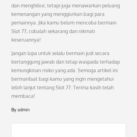
dan menghibur, tetapi juga menawarkan peluang
kemenangan yang menggiurkan bagi para
pemainnya. Jika kamu belum mencoba bermain
Slot 77, cobalah sekarang dan nikmati
keseruannya!
Jangan lupa untuk selalu bermain judi secara
bertanggung jawab dan tetap waspada terhadap
kemungkinan risiko yang ada. Semoga artikel ini
bermanfaat bagi kamu yang ingin mengetahui
lebih lanjut tentang Slot 77. Terima kasih telah
membaca!
By
admin