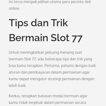
ini terus menjadi pilihan utama para pecinta slot
online.
Tips dan Trik
Bermain Slot 77
Untuk meningkatkan peluang menang saat
bermain Slot 77, ada beberapa tips dan trik yang
bisa kamu terapkan. Pertama, pahami dengan baik
aturan dan pembayaran dalam permainan agar
kamu dapat mengatur strategi permainan dengan
lebih baik.
Kedua, tetapkan batasan modal bermain agar
kamu tidak terjebak dalam permainan secara