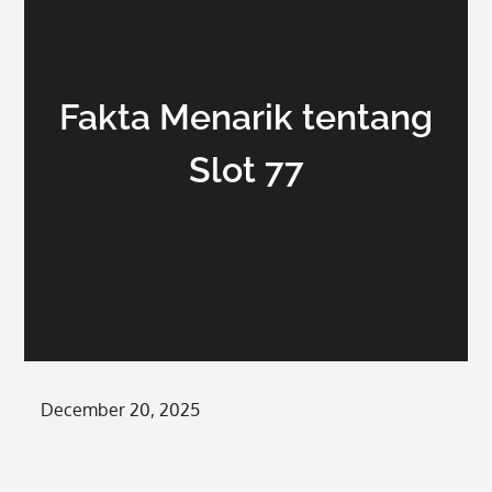
Fakta Menarik tentang
Slot 77
Posted
December 20, 2025
on