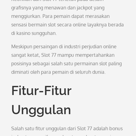
grafisnya yang menawan dan jackpot yang
menggiurkan. Para pemain dapat merasakan
sensasi bermain slot secara online layaknya berada
di kasino sungguhan.
Meskipun persaingan di industri perjudian online
sangat ketat, Slot 77 mampu mempertahankan
posisinya sebagai salah satu permainan slot paling
diminati oleh para pemain di seluruh dunia.
Fitur-Fitur
Unggulan
Salah satu fitur unggulan dari Slot 77 adalah bonus