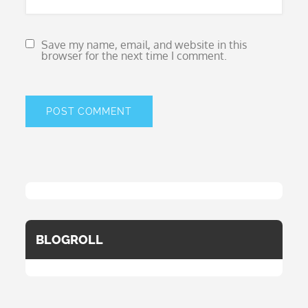
Save my name, email, and website in this
browser for the next time I comment.
BLOGROLL